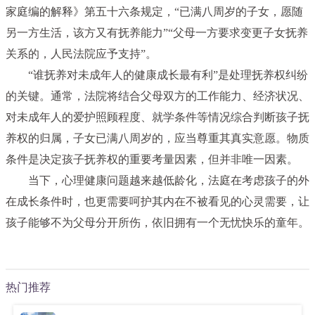
家庭编的解释》第五十六条规定，“已满八周岁的子女，愿随
另一方生活，该方又有抚养能力”“父母一方要求变更子女抚养
关系的，人民法院应予支持”。
“谁抚养对未成年人的健康成长最有利”是处理抚养权纠纷
的关键。通常，法院将结合父母双方的工作能力、经济状况、
对未成年人的爱护照顾程度、就学条件等情况综合判断孩子抚
养权的归属，子女已满八周岁的，应当尊重其真实意愿。物质
条件是决定孩子抚养权的重要考量因素，但并非唯一因素。
当下，心理健康问题越来越低龄化，法庭在考虑孩子的外
在成长条件时，也更需要呵护其内在不被看见的心灵需要，让
孩子能够不为父母分开所伤，依旧拥有一个无忧快乐的童年。
热门推荐