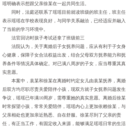
瑶明确表示想跟父亲徐某在一起共同生活。
同时，法庭还联系了瑶瑶目前就读班级的班主任，班主任
表示瑶瑶在学校表现良好，与同学关系融洽，已经适应并融入
了当前的学习环境中。
法官回访时孩子考试还拿了班级前三
法院认为，关于离婚后子女抚养问题，应从有利于子女身
心健康，保障子女合法权益出发，结合父母双方抚养能力和抚
养条件等情况具体确定。对已满八周岁的子女，应当尊重其真
实意愿。
本案中，袁某和徐某在离婚时约定女儿由袁某抚养，离婚
后双方均尽职尽责关爱陪伴小孩，现双方就子女抚养问题发生
争议，瑶瑶已年满10周岁，需尊重她的真实意愿。离婚后徐某
时常探望小孩，常常关爱陪伴，瑶瑶内心上更加依赖徐某，与
父亲相处也更加亲近熟悉、自在舒服。徐某尽到了父亲的责
任，有正当工作，有固定收入来源，能够满足瑶瑶日常的生活