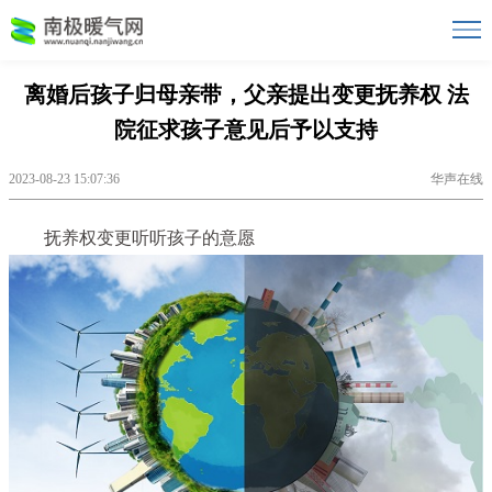
离婚后孩子归母亲带，父亲提出变更抚养权 法
院征求孩子意见后予以支持
2023-08-23 15:07:36
华声在线
抚养权变更听听孩子的意愿