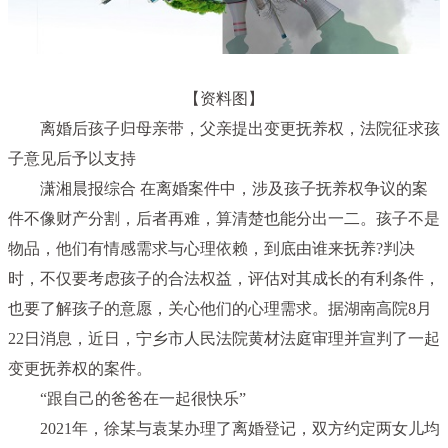
【资料图】
离婚后孩子归母亲带，父亲提出变更抚养权，法院征求孩
子意见后予以支持
潇湘晨报综合 在离婚案件中，涉及孩子抚养权争议的案
件不像财产分割，后者再难，算清楚也能分出一二。孩子不是
物品，他们有情感需求与心理依赖，到底由谁来抚养?判决
时，不仅要考虑孩子的合法权益，评估对其成长的有利条件，
也要了解孩子的意愿，关心他们的心理需求。据湖南高院8月
22日消息，近日，宁乡市人民法院黄材法庭审理并宣判了一起
变更抚养权的案件。
“跟自己的爸爸在一起很快乐”
2021年，徐某与袁某办理了离婚登记，双方约定两女儿均