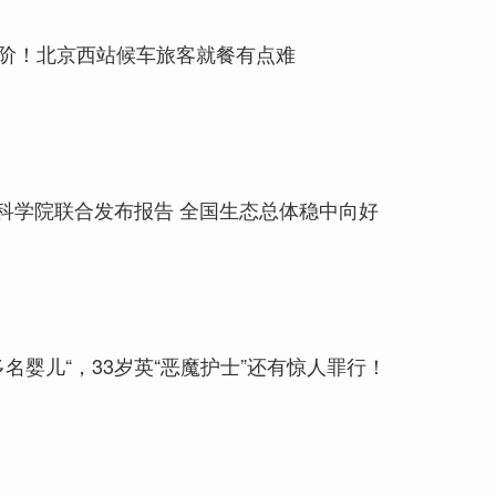
台阶！北京西站候车旅客就餐有点难
科学院联合发布报告 全国生态总体稳中向好
0多名婴儿“，33岁英“恶魔护士”还有惊人罪行！