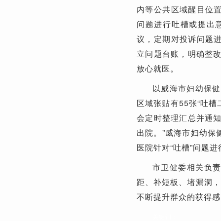
内等公共区域醒目位置
问题进行吐槽或提出
议，定期对投诉问题进
立问题台账，明确整
放心就医。
以威海市妇幼保健
区域张贴有55张“吐
会定时整理汇总并通
出院。”威海市妇幼保
医院针对“吐槽”问题
市卫健委相关负责
距、补短板、堵漏洞，
不断提升群众的获得感
关键词：