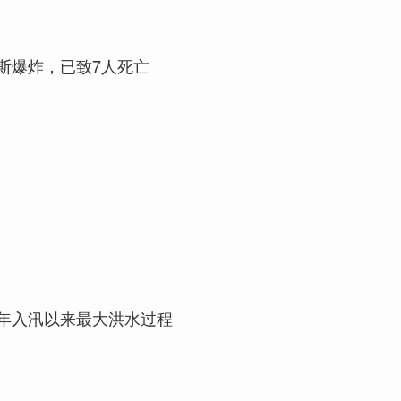
斯爆炸，已致7人死亡
年入汛以来最大洪水过程