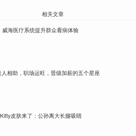
相关文章
便！威海医疗系统提升群众看病体验
贵人相助，职场运旺，晋级加薪的五个星座
oKitty皮肤来了：公孙离大长腿吸睛