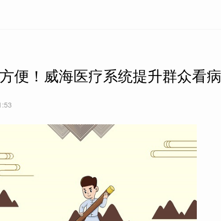
更方便！威海医疗系统提升群众看
1:53