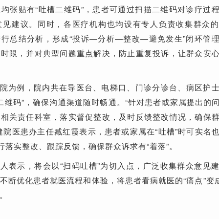
均张贴有“吐槽二维码”，患者可通过扫描二维码对诊疗过
意见建议。同时，各医疗机构也均设有专人负责收集群众
行总结分析，形成“投诉—分析—整改—避免发生”闭环管
改时限，并对典型问题重点解决，防止重复投诉，让群众安
院为例，院内共在导医台、电梯口、门诊分诊台、病区护
槽二维码”，确保沟通渠道随时畅通。“针对患者或家属提出的
知相关责任科室，落实督促整改，及时反馈整改情况，确保
健院医患办主任臧红霞表示，患者或家属在“吐槽”时可实名
进行落实整改、跟踪反馈，确保群众诉求有“着落”。
人表示，将会以“扫码吐槽”为切入点，广泛收集群众意见
不断优化患者就医流程和体验，将患者看病就医的“痛点”变成
。