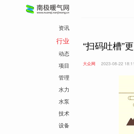
资讯
行业
“扫码吐槽”
动态
大众网
2023-08-22 18:1
项目
管理
水力
水泵
技术
设备