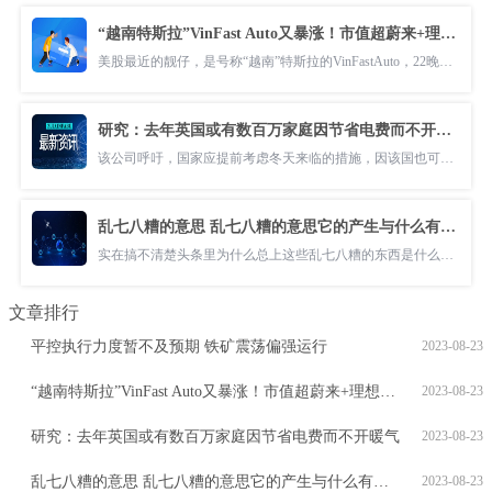
“越南特斯拉”VinFast Auto又暴涨！市值超蔚来+理想+小鹏，仅次于特斯拉
美股最近的靓仔，是号称“越南”特斯拉的VinFastAuto，22晚股价又爆了
研究：去年英国或有数百万家庭因节省电费而不开暖气
该公司呼吁，国家应提前考虑冬天来临的措施，因该国也可能受到能源危机
乱七八糟的意思 乱七八糟的意思它的产生与什么有关）
实在搞不清楚头条里为什么总上这些乱七八糟的东西是什么意思？这是什么
文章排行
平控执行力度暂不及预期 铁矿震荡偏强运行
2023-08-23
“越南特斯拉”VinFast Auto又暴涨！市值超蔚来+理想+小鹏，仅次于特斯拉
2023-08-23
研究：去年英国或有数百万家庭因节省电费而不开暖气
2023-08-23
乱七八糟的意思 乱七八糟的意思它的产生与什么有关）
2023-08-23