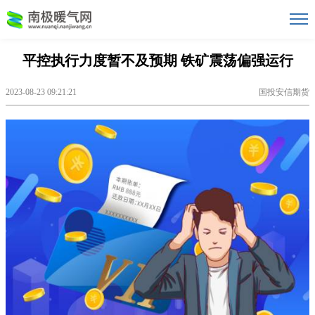
平控执行力度暂不及预期 铁矿震荡偏强运行
2023-08-23 09:21:21
国投安信期货