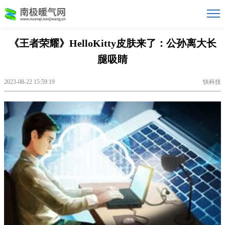
《王者荣耀》HelloKitty皮肤来了：公孙离大长
腿吸睛
2023-08-22 15:59:19
快科技