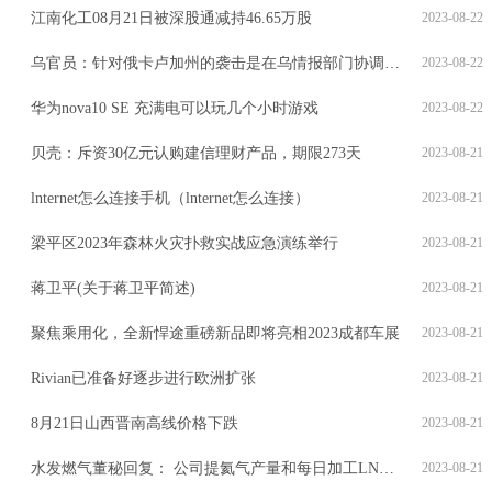
江南化工08月21日被深股通减持46.65万股
2023-08-22
乌官员：针对俄卡卢加州的袭击是在乌情报部门协调下发起的
2023-08-22
华为nova10 SE 充满电可以玩几个小时游戏
2023-08-22
贝壳：斥资30亿元认购建信理财产品，期限273天
2023-08-21
lnternet怎么连接手机（lnternet怎么连接）
2023-08-21
梁平区2023年森林火灾扑救实战应急演练举行
2023-08-21
蒋卫平(关于蒋卫平简述)
2023-08-21
聚焦乘用化，全新悍途重磅新品即将亮相2023成都车展
2023-08-21
Rivian已准备好逐步进行欧洲扩张
2023-08-21
8月21日山西晋南高线价格下跌
2023-08-21
水发燃气董秘回复： 公司提氦气产量和每日加工LNG量息息相关
2023-08-21