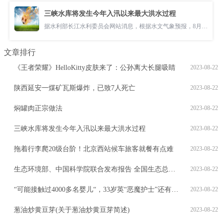
三峡水库将发生今年入汛以来最大洪水过程
据水利部长江水利委员会网站消息，根据水文气象预报，8月21至22日，金
文章排行
《王者荣耀》HelloKitty皮肤来了：公孙离大长腿吸睛
2023-08-22
陕西延安一煤矿瓦斯爆炸，已致7人死亡
2023-08-22
焖罐肉正宗做法
2023-08-22
三峡水库将发生今年入汛以来最大洪水过程
2023-08-22
拖着行李爬20级台阶！北京西站候车旅客就餐有点难
2023-08-22
生态环境部、中国科学院联合发布报告 全国生态总体稳中向好
2023-08-22
“可能接触过4000多名婴儿“，33岁英“恶魔护士”还有惊人罪行！
2023-08-22
葱油炒黄豆芽(关于葱油炒黄豆芽简述)
2023-08-22