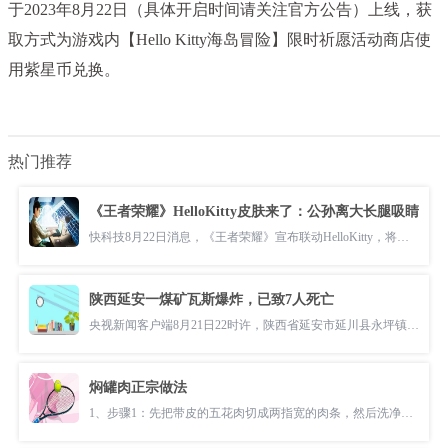
于2023年8月22日（具体开启时间请关注官方公告）上线，获
取方式为游戏内【Hello Kitty海岛冒险】限时祈愿活动商店使
用紫星币兑换。
热门推荐
《王者荣耀》HelloKitty皮肤来了：公孙离大长腿吸睛
快科技8月22日消息，《王者荣耀》宣布联动HelloKitty，将推出HelloKitt
陕西延安一煤矿瓦斯爆炸，已致7人死亡
央视新闻客户端8月21日22时许，陕西省延安市延川县永坪镇高家屯乡新泰
焖罐肉正宗做法
1、步骤1：先把带皮的五花肉切成两指宽的肉条，然后洗净。烧热水，焯一