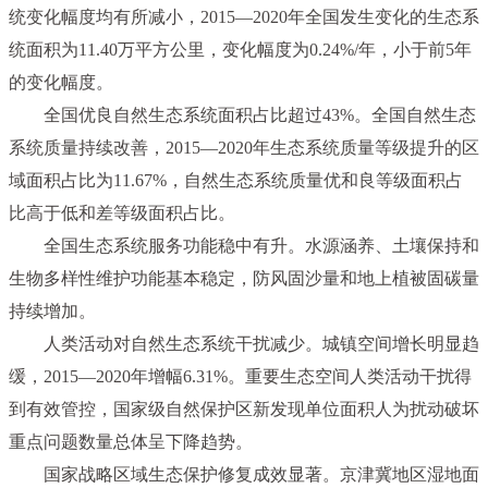
统变化幅度均有所减小，2015—2020年全国发生变化的生态系
统面积为11.40万平方公里，变化幅度为0.24%/年，小于前5年
的变化幅度。
全国优良自然生态系统面积占比超过43%。全国自然生态
系统质量持续改善，2015—2020年生态系统质量等级提升的区
域面积占比为11.67%，自然生态系统质量优和良等级面积占
比高于低和差等级面积占比。
全国生态系统服务功能稳中有升。水源涵养、土壤保持和
生物多样性维护功能基本稳定，防风固沙量和地上植被固碳量
持续增加。
人类活动对自然生态系统干扰减少。城镇空间增长明显趋
缓，2015—2020年增幅6.31%。重要生态空间人类活动干扰得
到有效管控，国家级自然保护区新发现单位面积人为扰动破坏
重点问题数量总体呈下降趋势。
国家战略区域生态保护修复成效显著。京津冀地区湿地面