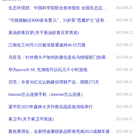
生态环境部、中国科学院联合发布报告 全国生态总体稳中向好
2023-08-22
“可能接触过4000多名婴儿“，33岁英“恶魔护士”还有惊人罪行！
2023-08-22
葱油炒黄豆芽(关于葱油炒黄豆芽简述)
2023-08-22
江南化工08月21日被深股通减持46.65万股
2023-08-22
乌官员：针对俄卡卢加州的袭击是在乌情报部门协调下发起的
2023-08-22
华为nova10 SE 充满电可以玩几个小时游戏
2023-08-22
贝壳：斥资30亿元认购建信理财产品，期限273天
2023-08-21
lnternet怎么连接手机（lnternet怎么连接）
2023-08-21
梁平区2023年森林火灾扑救实战应急演练举行
2023-08-21
蒋卫平(关于蒋卫平简述)
2023-08-21
聚焦乘用化，全新悍途重磅新品即将亮相2023成都车展
2023-08-21