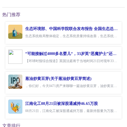
热门推荐
生态环境部、中国科学院联合发布报告 全国生态总体稳中向好
生态系统格局整体稳定，生态系统质量持续改善，生态系统服务功能不断增
“可能接触过4000多名婴儿“，33岁英“恶魔护士”还有惊人罪行！
【环球时报综合报道】英国法庭将于当地时间21日对现年33岁的护士露西·
葱油炒黄豆芽(关于葱油炒黄豆芽简述)
，你们好，今天0471房产来聊聊一篇油炒黄豆芽，油炒黄豆芽简述的文章,
江南化工08月21日被深股通减持46.65万股
08月21日，江南化工被深股通减持万股，最新持股量为万股，占公司A股总
文章排行