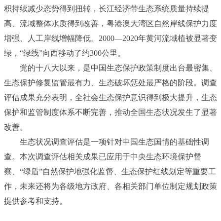
积持续减少态势得到扭转，长江经济带生态系统质量持续提
高、流域整体水质得到改善，粤港澳大湾区自然岸线保护力度
增强、人工岸线增幅降低。2000—2020年黄河流域植被显著变
绿，“绿线”向西移动了约300公里。
党的十八大以来，是中国生态保护政策制度出台最密集、
生态保护修复监管最有力、生态破坏惩处最严格的阶段。调查
评估成果充分表明，全社会生态保护意识得到极大提升，生态
保护和监管制度体系不断完善，推动全国生态状况发生了显著
改善。
生态状况调查评估是一项针对中国生态国情的基础性调
查。本次调查评估相关成果已应用于中央生态环境保护督
察、“绿盾”自然保护地强化监督、生态保护红线划定等重要工
作，未来还将为各级地方政府、各相关部门单位制定规划政策
提供参考和支持。