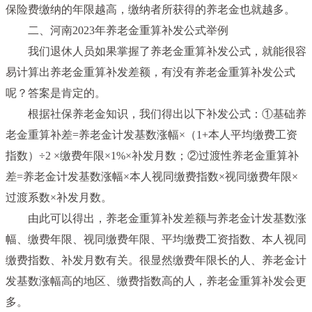
保险费缴纳的年限越高，缴纳者所获得的养老金也就越多。
二、河南2023年养老金重算补发公式举例
我们退休人员如果掌握了养老金重算补发公式，就能很容
易计算出养老金重算补发差额，有没有养老金重算补发公式
呢？答案是肯定的。
根据社保养老金知识，我们得出以下补发公式：①基础养
老金重算补差=养老金计发基数涨幅×（1+本人平均缴费工资
指数）÷2 ×缴费年限×1%×补发月数；②过渡性养老金重算补
差=养老金计发基数涨幅×本人视同缴费指数×视同缴费年限×
过渡系数×补发月数。
由此可以得出，养老金重算补发差额与养老金计发基数涨
幅、缴费年限、视同缴费年限、平均缴费工资指数、本人视同
缴费指数、补发月数有关。很显然缴费年限长的人、养老金计
发基数涨幅高的地区、缴费指数高的人，养老金重算补发会更
多。