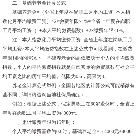
二、基础养老金计算公式
基础养老金=（全省上年度在岗职工月平均工资+本人指
数化月平均缴费工资）÷2×缴费年限×1%=全省上年度在岗职
工月平均工资（1+本人平均缴费指数）÷2×缴费年限×1%。
注：本人指数化月平均缴费工资=全省上年度在岗职工月
平均工资×本人平均缴费指数在上述公式中可以看到，在缴费
年限相同的情况下，基础养老金的高低取决于个人的平均缴费
指数，个人的平均缴费指数就是自己实际的缴费基数与社会平
均工资之比的历年平均值。低限为0.6，高限为3。
养老金计算公式举例（全国各地区的计算公式可能稍微有
些不同，详情请咨询当地社保局确定）。
例如：根据上述公式，假定男职工在60岁退休时，全省上
年度在岗职工月平均工资为4000元。
一、累计缴费年限为15年时：
个人平均缴费基数为0.6时，基础养老金=（4000元+4000