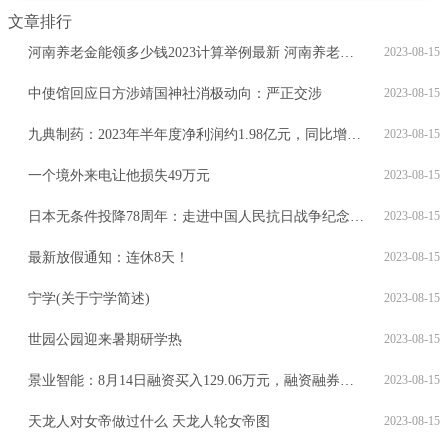
文章排行
河南养老金能领多少钱2023计算举例最新 河南养老金怎么计算退休领取金额？
2023-08-15
中使馆回应日方涉靖国神社消极动向：严正交涉
2023-08-15
九典制药：2023年半年度净利润约1.98亿元，同比增加52.29%
2023-08-15
一个境外来电让他损失49万元
2023-08-15
日本无条件投降78周年：走进中国人民抗日战争纪念馆重温历史
2023-08-15
最新放假通知：连休8天！
2023-08-15
宁学(关于宁学简述)
2023-08-15
世园公园迎来暑期研学热
2023-08-15
景业智能：8月14日融资买入129.06万元，融资融券余额6084.5万元
2023-08-15
天龙人对女帝做过什么 天龙人轮女帝图
2023-08-15