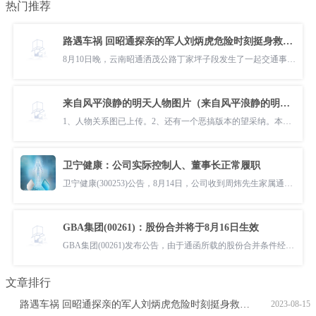
热门推荐
路遇车祸 回昭通探亲的军人刘炳虎危险时刻挺身救人彰显子弟兵本色
8月10日晚，云南昭通洒茂公路丁家坪子段发生了一起交通事故，正在休假
来自风平浪静的明天人物图片（来自风平浪静的明天人物关系图）
1、人物关系图已上传。2、还有一个恶搞版本的望采纳。本文就为大家分享
卫宁健康：公司实际控制人、董事长正常履职
卫宁健康(300253)公告，8月14日，公司收到周炜先生家属通知，周炜先生
GBA集团(00261)：股份合并将于8月16日生效
GBA集团(00261)发布公告，由于通函所载的股份合并条件经已全部达成，随
文章排行
路遇车祸 回昭通探亲的军人刘炳虎危险时刻挺身救人彰显子弟兵本色
2023-08-15