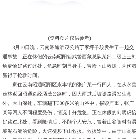
(资料图片仅供参考)
8月10日晚，云南昭通洒茂公路丁家坪子段发生了一起交
通事故，正在休假的云南昭阳籍武警西藏总队某部二级上士刘
炳虎恰好路过此处，危急时刻显身手，冒险下山救援，为伤者
赢得了抢救时间。
家住云南昭通昭阳区永丰镇的张广某一行四人，在从永善
茂林返回昭通途经洒茂公路时，因大雨过后坡陡路滑发生意
外。大山深处，车辆翻下300多米的山谷中，损毁严重，张广
某等四人不同程度受伤，情况十分危急。正在休假的刘炳虎恰
好路过此处，看到险情后，不顾个人安危，冒着山谷随时有滑
坡泥石流的危险，火速徒步下山救援。救援途中，由于山高坡