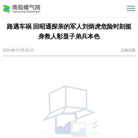
路遇车祸 回昭通探亲的军人刘炳虎危险时刻挺
身救人彰显子弟兵本色
2023-08-15 05:32:15
云南日报