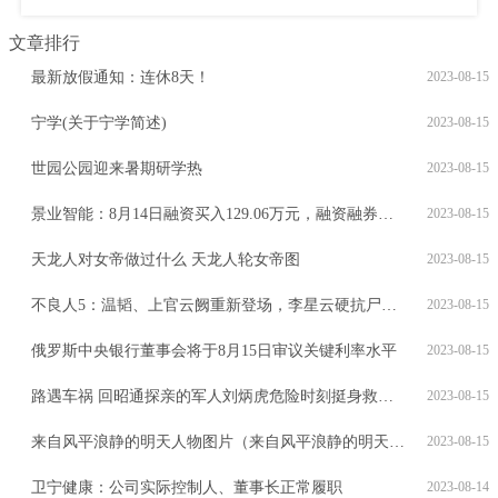
文章排行
最新放假通知：连休8天！
2023-08-15
宁学(关于宁学简述)
2023-08-15
世园公园迎来暑期研学热
2023-08-15
景业智能：8月14日融资买入129.06万元，融资融券余额6084.5万元
2023-08-15
天龙人对女帝做过什么 天龙人轮女帝图
2023-08-15
不良人5：温韬、上官云阙重新登场，李星云硬抗尸祖焊魃，无敌了
2023-08-15
俄罗斯中央银行董事会将于8月15日审议关键利率水平
2023-08-15
路遇车祸 回昭通探亲的军人刘炳虎危险时刻挺身救人彰显子弟兵本色
2023-08-15
来自风平浪静的明天人物图片（来自风平浪静的明天人物关系图）
2023-08-15
卫宁健康：公司实际控制人、董事长正常履职
2023-08-14