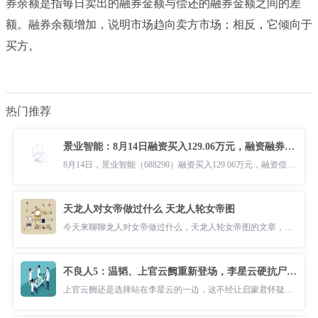
券余额是指每日卖出的融券金额与偿还的融券金额之间的差
额。融券余额增加，说明市场趋向卖方市场；相反，它倾向于
买方。
热门推荐
景业智能：8月14日融资买入129.06万元，融资融券余额6084.5万元
8月14日，景业智能（688290）融资买入129 06万元，融资偿还131 77万元
天龙人对女帝做过什么 天龙人轮女帝图
今天来聊聊龙人对女帝做过什么，天龙人轮女帝图的文章，现在就为大家来
不良人5：温韬、上官云阙重新登场，李星云硬抗尸祖焊魃，无敌了
上官云阙还是选择站在李星云的一边，这不经让启蒙君怀疑，上官云阙是不