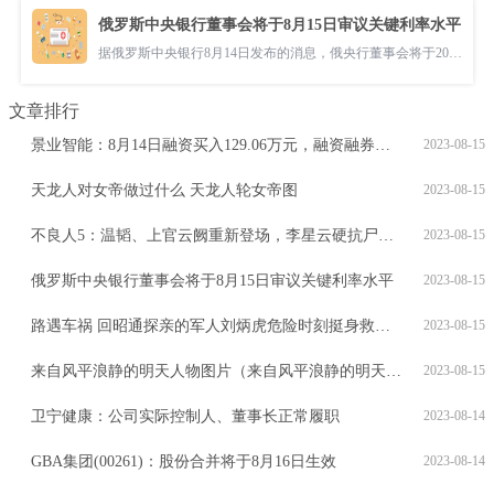
俄罗斯中央银行董事会将于8月15日审议关键利率水平
据俄罗斯中央银行8月14日发布的消息，俄央行董事会将于2023年8月15日召
文章排行
景业智能：8月14日融资买入129.06万元，融资融券余额6084.5万元
2023-08-15
天龙人对女帝做过什么 天龙人轮女帝图
2023-08-15
不良人5：温韬、上官云阙重新登场，李星云硬抗尸祖焊魃，无敌了
2023-08-15
俄罗斯中央银行董事会将于8月15日审议关键利率水平
2023-08-15
路遇车祸 回昭通探亲的军人刘炳虎危险时刻挺身救人彰显子弟兵本色
2023-08-15
来自风平浪静的明天人物图片（来自风平浪静的明天人物关系图）
2023-08-15
卫宁健康：公司实际控制人、董事长正常履职
2023-08-14
GBA集团(00261)：股份合并将于8月16日生效
2023-08-14