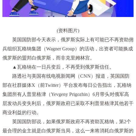
(资料图片)
英国国防部今天表示，俄罗斯实际上有可能已不再资助佣
兵组织瓦格纳集团（Wagner Group）的活动，出资者可能换成
俄罗斯的盟邦白俄罗斯，而非克里姆林宫。
▲瓦格纳在一日兵变后，不再受到俄罗斯信任。
路透社与美国有线电视新闻网（CNN）报道，英国国防
部在社群媒体X（前Twitter）平台发布每日公告指出，瓦格纳
集团所有人普里格津（Yevgeny Prigozhin）6月带头对俄军高
层发动兵变失利后，俄罗斯政府已采取不利普里格津其他若干
商业利益的行动。
英国国防部说，如果俄罗斯政府不再资助瓦格纳，第2个
最合理的金主就是白俄罗斯当局，这么一来将消耗白俄罗斯的