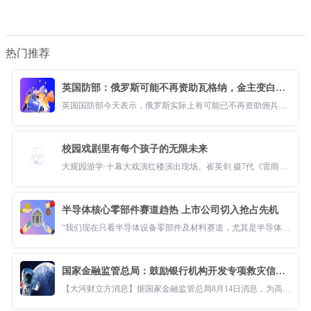
热门推荐
英国防部：俄罗斯可能不再资助瓦格纳，金主变白俄罗斯
英国国防部今天表示，俄罗斯实际上有可能已不再资助佣兵组织瓦格纳集团
校园戏剧里有每个孩子的无限未来
大观园游学·十幕大戏演红楼演出现场。崔英剑 摄7代《雷雨》、3代《窝
半导体核心零部件赛道趋热 上市公司切入抢占先机
“我们现在只看半导体设备零部件及材料赛道，尤其是半导体量检测领域。
国家金融监管总局：鼓励银行机构开发专项救灾信贷产品
【大河财立方消息】据国家金融监管总局8月14日消息，为高效助力防汛救