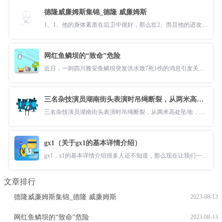
德隆威廉姆斯集锦_德隆 威廉姆斯
1、1、他的身体素质在后卫中很好，那么壮2、而且他的进攻能力在组织后
网红鱼鳞坝的“致命”危险
近日，一则四川雅安鱼鳞坝突发洪水致7死1伤的消息引发关注。据通报，涉
三名杂技演员湖南街头表演时吊绳断裂，从两米高处坠地，医院：伤者打针后离开
三名杂技演员湖南街头表演时吊绳断裂，从两米高处坠地，医院：伤者打针
gx1（关于gx1的基本详情介绍）
gx1，x1的基本详情介绍很多人还不知道，那么现在让我们一起来看看吧！1
文章排行
德隆威廉姆斯集锦_德隆 威廉姆斯
2023-08-13
网红鱼鳞坝的“致命”危险
2023-08-13