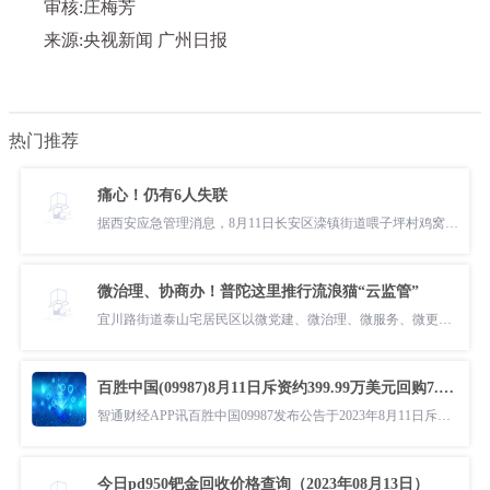
审核:庄梅芳
来源:央视新闻 广州日报
热门推荐
痛心！仍有6人失联
据西安应急管理消息，8月11日长安区滦镇街道喂子坪村鸡窝子组发生山洪
微治理、协商办！普陀这里推行流浪猫“云监管”
宜川路街道泰山宅居民区以微党建、微治理、微服务、微更新、微智慧的“
百胜中国(09987)8月11日斥资约399.99万美元回购7.2万股
智通财经APP讯百胜中国09987发布公告于2023年8月11日斥资约39999万美元
今日pd950钯金回收价格查询（2023年08月13日）