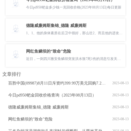
今日pd950钯金多少钱一克回收价格(2023年08月13日)每日更新
德隆威廉姆斯集锦_德隆 威廉姆斯
1、1、他的身体素质在后卫中很好，那么壮2、而且他的进攻能力在组织后
网红鱼鳞坝的“致命”危险
近日，一则四川雅安鱼鳞坝突发洪水致7死1伤的消息引发关注。据通报，涉
文章排行
百胜中国(09987)8月11日斥资约399.99万美元回购7.2万股
2023-08-13
今日pd950钯金回收价格查询（2023年08月13日）
2023-08-13
德隆威廉姆斯集锦_德隆 威廉姆斯
2023-08-13
网红鱼鳞坝的“致命”危险
2023-08-13
2023-08-13