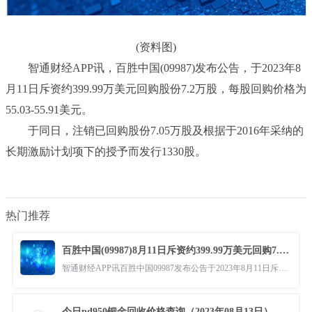
(资料图)
智通财经APP讯，百胜中国(09987)发布公告，于2023年8
月11日斥资约399.99万美元回购股份7.2万股，每股回购价格为
55.03-55.91美元。
于同日，注销已回购股份7.05万股及根据于2016年采纳的
长期激励计划项下的授予而发行1330股。
热门推荐
百胜中国(09987)8月11日斥资约399.99万美元回购7.2万股
智通财经APP讯百胜中国09987发布公告于2023年8月11日斥资约39999万美元
今日pd950钯金回收价格查询（2023年08月13日）