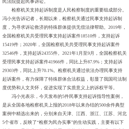
民法院提起民事诉讼。
检察机关支持起诉制度是人民检察制度的重要组成部分。
冯小光告诉记者，长期以来，检察机关通过民事支持起诉制
度，为寻求诉讼救济的特殊群体提供无偿法律帮助。2019年，
全国检察机关共受理民事支持起诉案件18510件，支持起诉
15419件；2020年，全国检察机关共受理民事支持起诉案件
32546件，支持起诉24355件。2021年1月至9月，全国检察机关
受理民事支持起诉案件41966件，同比上升87.9%；支持起诉
29303件，同比上升70.1%。检察机关通过依法办理民事支持
起诉案件，有力保障了特殊群体合法权益，彰显了我国司法制
度优势和人文关怀，促进实现了实质意义上的诉权平等。
冯小光表示，今天发布的5件民事支持起诉指导性案例，
是从全国各地检察机关上报的2018年以来办结的500余件典型
案例中精选出来的，分别来自天津、江西、浙江、江苏、河北
5个省市，反映了“检察为民办实事”的生动实践，主要有以下