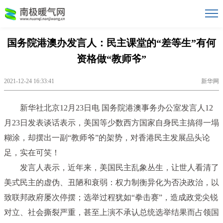
国务院港澳办发言人：民主课堂的“差等生”有何
资格做“教师爷”
2021-12-24 16:33:41
新华网
新华社北京12月23日电 国务院港澳事务办公室发言人12
月23日发表谈话表示，美国等少数西方国家自身民主搞得一塌
糊涂，却摆出一副“教师爷”的架势，对香港民主发展品头论
足，实在可笑！
发言人表示，近年来，美国民主乱象丛生，让世人看清了
美式民主的虚伪、丑陋和衰弱：权力制衡异化为否决政治，以
致联邦政府屡次停摆；选举过程犹如“拳击赛”，造成政党尖锐
对立、社会撕裂严重，甚至上演不承认总统选举结果而占领国