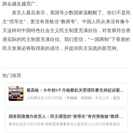
路会越走越宽广。
发言人最后表示，美国等少数国家该醒醒了。你们不是民
主“优等生”，更没有资格当“教师爷”。中国人民从来没有像今
天这样对中国特色社会主义民主制度充满自信，对发展符合香
港实际的民主制度充满自信。我们坚信，“一国两制”下香港的
民主发展必将取得新的成功，并提供民主实践的新范例。
热门推荐
最高检：今年前9个月检察机关受理民事支持起诉案超4万件
人民网北京12月23日电 （李楠楠、薄晨棣）今天上午，最高人民检察院举行“能动履行民事支持起诉职能 依法保障特
国务院港澳办发言人：民主课堂的“差等生”有何资格做“教师爷”
新华社北京12月23日电 国务院港澳事务办公室发言人12月23日发表谈话表示，美国等少数西方国家自身民主搞得一塌糊