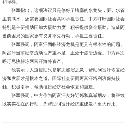
和障碍。
张军指出，这项决议只是修好了堵塞的水龙头，要让水管
里装满水，还需要国际社会共同承担责任。中方呼吁国际社会
特别是主要捐助国加大援助力度，积极提供资金援助。造成阿
当前困局的国家更有义务率先行动，承担主要责任。
张军强调，阿富汗面临经济危机是更具有根本性的问题。
阿富汗当前经济流动性严重不足，正处于崩溃边缘。中方再次
呼吁尽快解冻阿富汗海外资产。
他表示，人道援助只是解决燃眉之急，帮助阿富汗恢复经
济和发展才是根本之道。国际社会要同阿富汗塔利班保持接
触、积极引导，帮助推进经济社会恢复和重建。
张军强调，中方作为阿富汗友好近邻和真诚朋友，将继续
以实实在在的行动，为帮助阿富汗经济重建发挥更大作用。