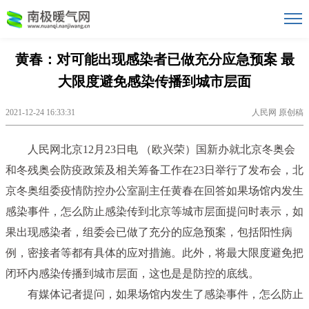
黄春：对可能出现感染者已做充分应急预案 最
大限度避免感染传播到城市层面
2021-12-24 16:33:31
人民网 原创稿
人民网北京12月23日电 （欧兴荣）国新办就北京冬奥会
和冬残奥会防疫政策及相关筹备工作在23日举行了发布会，北
京冬奥组委疫情防控办公室副主任黄春在回答如果场馆内发生
感染事件，怎么防止感染传到北京等城市层面提问时表示，如
果出现感染者，组委会已做了充分的应急预案，包括阳性病
例，密接者等都有具体的应对措施。此外，将最大限度避免把
闭环内感染传播到城市层面，这也是是防控的底线。
有媒体记者提问，如果场馆内发生了感染事件，怎么防止