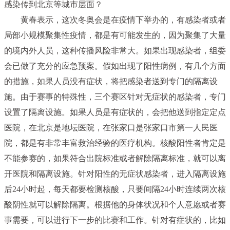
感染传到北京等城市层面？
黄春表示，这次冬奥会是在疫情下举办的，有感染者或者
局部小规模聚集性疫情，都是有可能发生的，因为聚集了大量
的境内外人员，这种传播风险非常大。如果出现感染者，组委
会已做了充分的应急预案。假如出现了阳性病例，有几个方面
的措施，如果人员没有症状，将把感染者送到专门的隔离设
施。由于赛事的特殊性，三个赛区针对无症状的感染者，专门
设置了隔离设施。如果人员是有症状的，会把他送到指定定点
医院，在北京是地坛医院，在张家口是张家口市第一人民医
院，都是有非常丰富救治经验的医疗机构。核酸阳性者肯定是
不能参赛的，如果符合出院标准或者解除隔离标准，就可以离
开医院和隔离设施。针对阳性的无症状感染者，进入隔离设施
后24小时起，每天都要检测核酸，只要间隔24小时连续两次核
酸阴性就可以解除隔离。根据他的身体状况和个人意愿或者赛
事需要，可以进行下一步的比赛和工作。针对有症状的，比如