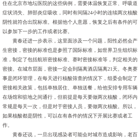
住在北京市地坛医院的这些病例，需要体温恢复正常、呼吸道
症状消失、肺部炎症吸收，同时有间隔24小时的连续两次核酸
阴性就符合出院标准。根据他个人意愿，恢复之后有条件的可
以参加下一步的工作或者比赛。
黄春还进一步表示，这里面涉及一个问题，阳性必然会产
生密接，密接的标准也是参照了国际标准，如世界卫生组织标
准，制定了包括航班密接标准、赛时密接标准等，判定相关的
密接。在城市层面，密接一定会到隔离酒店隔离21天。冬奥赛
事是闭环管理，在每天进行核酸筛查的情况下，组委会制定了
密接相关政策，包括单独居住、单独送餐，给他安排专用车辆
在场馆和驻地之间通行，但前提是每天要做两次核酸，闭环内
常规是每天一次，但是对于密接人员，要做两次核酸。所以，
如果核酸都是阴性，可以在有条件的情况下开展比赛或者工
作。
黄春还说，一旦出现感染者可能会对城市造成影响，老百