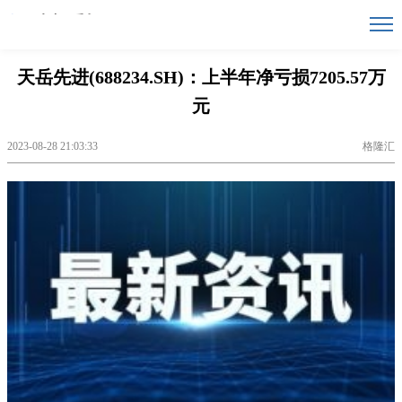
天岳先进(688234.SH)：上半年净亏损7205.57万
元
2023-08-28 21:03:33
格隆汇