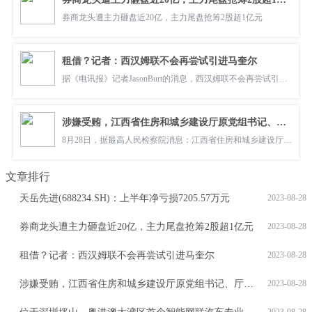
券商龙头遭主力砸盘近20亿，主力尾盘抢筹2股超1亿元
租借？记者：西汉姆联不会再尝试引进马奎尔
据《电讯报》记者JasonBurt的消息，西汉姆联不会再尝试引进马奎尔。据
涉嫌受贿，江西省住房和城乡建设厅原党组书记、厅长陈平被决定逮捕
8月28日，据最高人民检察院消息：江西省住房和城乡建设厅原党组书记、
文章排行
天岳先进(688234.SH)：上半年净亏损7205.57万元
2023-08-28
券商龙头遭主力砸盘近20亿，主力尾盘抢筹2股超1亿元
2023-08-28
租借？记者：西汉姆联不会再尝试引进马奎尔
2023-08-28
涉嫌受贿，江西省住房和城乡建设厅原党组书记、厅长陈平被决定逮捕
2023-08-28
2023-08-28