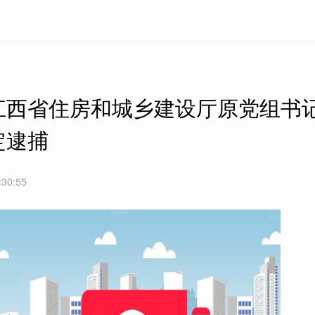
江西省住房和城乡建设厅原党组书
定逮捕
:30:55