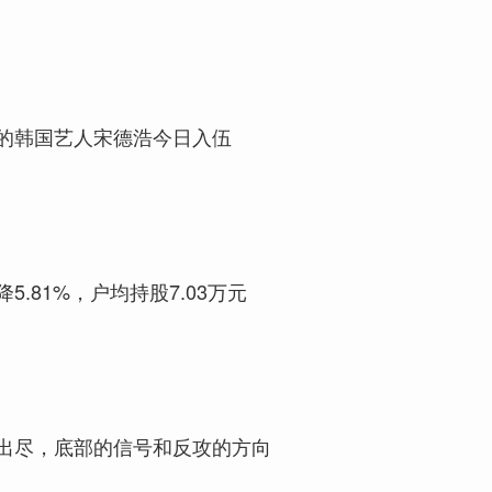
的韩国艺人宋德浩今日入伍
5.81%，户均持股7.03万元
出尽，底部的信号和反攻的方向