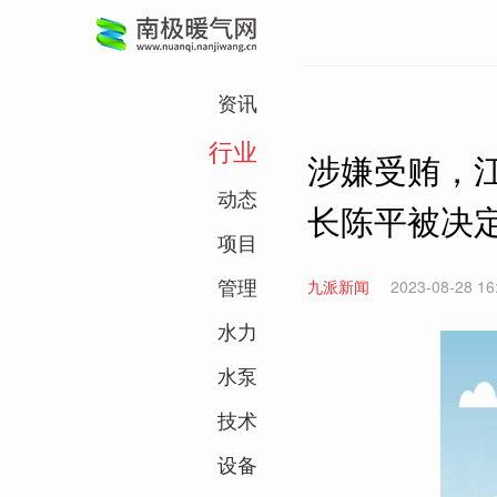
资讯
行业
涉嫌受贿，
动态
长陈平被决
项目
管理
九派新闻
2023-08-28 16
水力
水泵
技术
设备