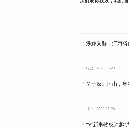
我们取得联系，我们将及时进
关键词：
涉嫌受贿，江西省
行业
2023-08-28
位于深圳坪山，粤
行业
2023-08-28
“对新事物感兴趣