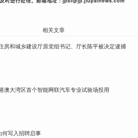
行处理。邮箱地址：jpbl@jp.jiupainews.com
相关文章
住房和城乡建设厅原党组书记、厅长陈平被决定逮捕
港澳大湾区首个智能网联汽车专业试验场投用
”为何写入招聘启事