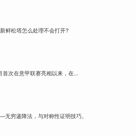
 新鲜松塔怎么处理不会打开?
8月首次在意甲联赛亮相以来，在...
5数论——无穷递降法，与对称性证明技巧。