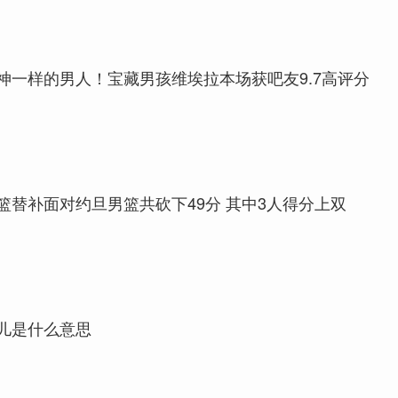
神一样的男人！宝藏男孩维埃拉本场获吧友9.7高评分
篮替补面对约旦男篮共砍下49分 其中3人得分上双
儿是什么意思