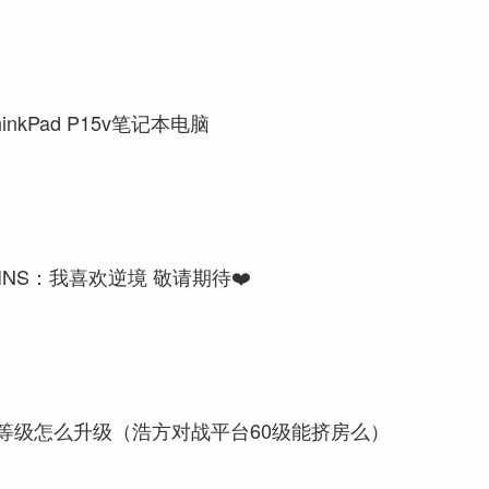
inkPad P15v笔记本电脑
INS：我喜欢逆境 敬请期待❤️
等级怎么升级（浩方对战平台60级能挤房么）