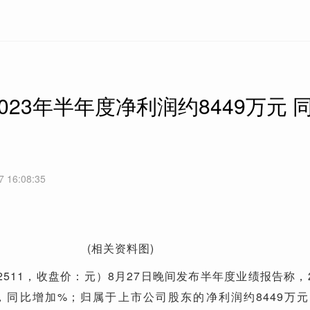
023年半年度净利润约8449万元 
7 16:08:35
(相关资料图)
02511，收盘价：元）8月27日晚间发布半年度业绩报告称，2
，同比增加%；归属于上市公司股东的净利润约8449万