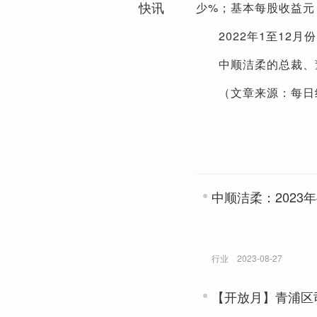
快讯
少%；基本每股收益元
2022年1至1
中顺洁柔的总裁、
（文章来源：每日
关键词：
中顺洁柔：2023年
行业
2023-08-27
【开放月】青浦区