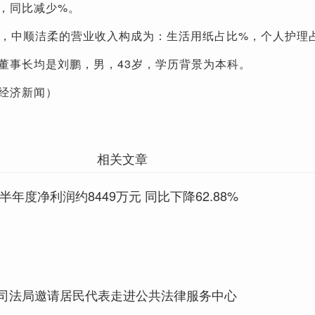
，同比减少%。
2月份，中顺洁柔的营业收入构成为：生活用纸占比%，个人护理
董事长均是刘鹏，男，43岁，学历背景为本科。
经济新闻）
相关文章
半年度净利润约8449万元 同比下降62.88%
司法局邀请居民代表走进公共法律服务中心