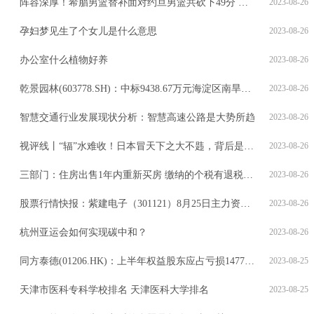
阵容深厚！希腊男篮替补面对约旦男篮共砍下49分 其中3人得分上双
2023-08-26
孕妇梦见生了个女儿是什么意思
2023-08-26
办公室什么植物好养
2023-08-26
乾景园林(603778.SH)：中标9438.67万元海淀区南旱河滨水慢行景观提升工程
2023-08-26
智慧交通行业发展现状分析：智慧高速公路是大势所趋
2023-08-26
视评线丨“辐”水难收！日本冒天下之大不韪，背后是谁在“撑腰”？
2023-08-26
三部门：住房出售1年内重新买房 缴纳的个税有退税优惠
2023-08-26
股票行情快报：紫建电子（301121）8月25日主力资金净卖出285.52万元
2023-08-26
杭州亚运会如何实现碳中和？
2023-08-26
同方泰德(01206.HK)：上半年权益股东应占亏损1477.2万元
2023-08-25
天津市医科专科学校排名 天津医科大学排名
2023-08-25