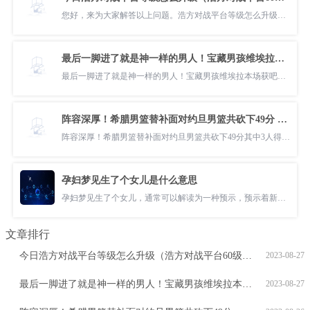
您好，来为大家解答以上问题。浩方对战平台等级怎么升级，浩方对战平台
最后一脚进了就是神一样的男人！宝藏男孩维埃拉本场获吧友9.7高评分
最后一脚进了就是神一样的男人！宝藏男孩维埃拉本场获吧友9 7高评分,阿
阵容深厚！希腊男篮替补面对约旦男篮共砍下49分 其中3人得分上双
阵容深厚！希腊男篮替补面对约旦男篮共砍下49分其中3人得分上双,基斯,
孕妇梦见生了个女儿是什么意思
孕妇梦见生了个女儿，通常可以解读为一种预示，预示着新生命的诞生与希
文章排行
今日浩方对战平台等级怎么升级（浩方对战平台60级能挤房么）
2023-08-27
最后一脚进了就是神一样的男人！宝藏男孩维埃拉本场获吧友9.7高评分
2023-08-27