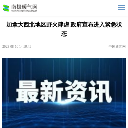
加拿大西北地区野火肆虐 政府宣布进入紧急状
态
2023-08-16 14:59:45
中国新闻网