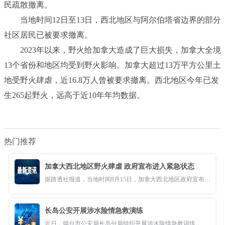
民疏散撤离。
当地时间12日至13日，西北地区与阿尔伯塔省边界的部分
社区居民已被要求撤离。
2023年以来，野火给加拿大造成了巨大损失，加拿大全境
13个省份和地区均受到野火影响。加拿大超过13万平方公里土
地受野火肆虐，近16.8万人曾被要求撤离。西北地区今年已发
生265起野火，远高于近10年年均数据。
热门推荐
加拿大西北地区野火肆虐 政府宣布进入紧急状态
据路透社报道，当地时间8月15日，加拿大西北地区政府宣布因野火进入紧
长岛公安开展涉水险情急救演练
近日，烟台市公安局长岛分局组织开展涉水险情急救训练，确保关键时刻拉