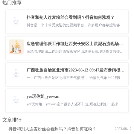
热门推荐
抖音和别人连麦粉丝会看到吗？抖音如何涨粉？
抖音是一个非常受欢迎的短视频平台，许多用户都希望能够与其他用户进行
应急管理部派工作组赴西安长安区山洪泥石流现场指导救援处置
应急管理部派工作组赴西安长安区山洪泥石流现场指导救援处置-郑州日报-
广西壮族自治区北海市2023-08-12 09:47发布暴雨橙色预警
一、广西壮族自治区北海市天气预报1、合浦县气象台12日9时45分发布暴雨
yes玩你姐_yeswan
yes玩你姐，yeswan这个很多人还不知道,现在让我们一起来看看吧！1、到
文章排行
抖音和别人连麦粉丝会看到吗？抖音如何涨粉？
2023-08-12