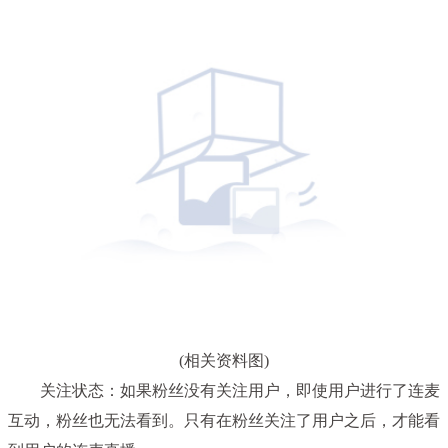
(相关资料图)
关注状态：如果粉丝没有关注用户，即使用户进行了连麦
互动，粉丝也无法看到。只有在粉丝关注了用户之后，才能看