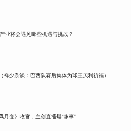
AI产业将会遇见哪些机遇与挑战？
（祥少杂谈：巴西队赛后集体为球王贝利祈福）
风月变》收官，主创直播爆“趣事”