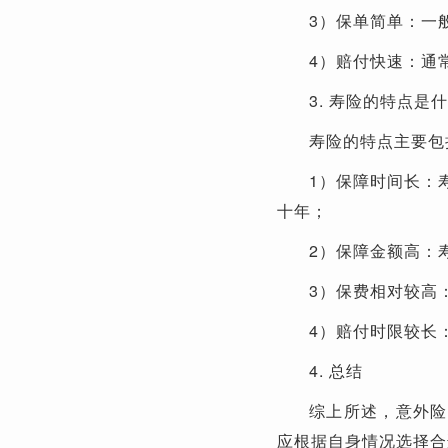
3）保单简单：一
4）赔付快速：通
3. 寿险的特点是
寿险的特点主要包
1）保障时间长：
十年；
2）保障金额高：
3）保费相对较高
4）赔付时限较长
4. 总结
综上所述，意外险
应根据自身情况选择合