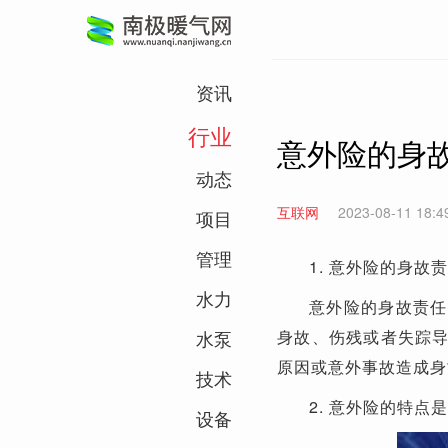
资讯
行业
意外险的身
动态
互联网
2023-08-11 18:4
项目
管理
1. 意外险的身故
水力
意外险的身故责任
水泵
身故、伤残或者失踪
原因或意外事故造成身
技术
2. 意外险的特点
设备