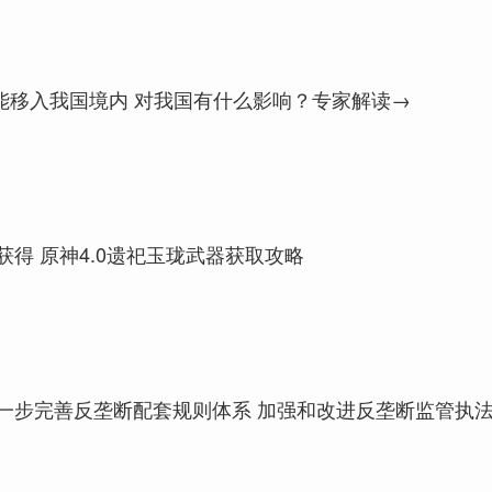
可能移入我国境内 对我国有什么影响？专家解读→
得 原神4.0遗祀玉珑武器获取攻略
一步完善反垄断配套规则体系 加强和改进反垄断监管执