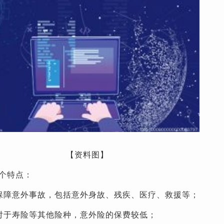
【资料图】
个特点：
保障意外事故，包括意外身故、残疾、医疗、救援等；
对于寿险等其他险种，意外险的保费较低；