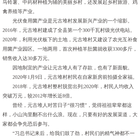
马铃薯、中药材种植为辅的美丽乡村，还发展起乡村旅游、鸡
禽养殖等产业。
光伏食用菌产业是元古堆村发展新兴产业的一个缩影。
2016年，元古堆村建成了全县第一个300千瓦村级光伏电站。
2020年，利用光伏板下的土地，元古堆村又建设了农光互补食
用菌产业园区。一地两用，首次种植羊肚菌就收获3300多斤，
销售收入达30多万元。
因地制宜的产业让元古堆人有了存款，也有了新面貌。
2020年1月9日，元古堆村村民在自家新房前拍摄全家福。
2018年，元古堆村整村脱贫出列;2020年，村民人均收入
突破万元，较2012年增长近8倍。
曾经，元古堆人对苦日子“很习惯”，觉得祖祖辈辈都这
样，小山沟里翻不出什么浪。现在，只要有好的发展渠道，大
家都会争先恐后参与。
“习总书记来后，给我们鼓了劲，村民们的精气神都不一