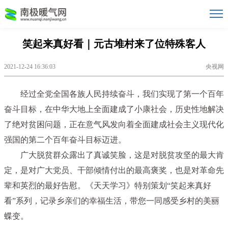
笑起来真好看｜元古堆村来了位特殊客人
2021-12-24 16:36:03
央视网
经过全党全国各族人民持续奋斗，我们实现了第一个百年
奋斗目标，在中华大地上全面建成了小康社会，历史性地解决
了绝对贫困问题，正在意气风发向着全面建成社会主义现代化
强国的第二个百年奋斗目标迈进。
广大脱贫群众露出了真诚笑脸，这是对脱贫攻坚的最大肯
定，是对广大党员、干部倾情付出的最高褒奖，也是对革命先
辈和英烈的最好告慰。《天天学习》特别策划“笑起来真好
看”系列，记录乡亲们的幸福生活，带您一同感受乡村的美丽
蝶变。