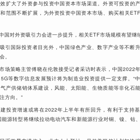
等有效扩大了外资参与投资中国资本市场渠道。外资可投资的
种和范围不断扩展，为外资投资中国资本市场、购买相关ET
中国对外资吸引力会进一步提升，相关ETF市场规模有望继
吸引国际投资者目光外，中国绿色产业、数字产业等不断
会。
市场策略主管傅晓在伦敦接受记者采访时表示，中国2022
5G等数字信息发展预计将为制造业投资提供一定支撑。“
然气产供储销体系建设，风能、太阳能、生物质能等非化石
注方向。”
建投资增速或将在2022年上半年有所回升，有利于支持
国能源转型将继续拉动电动汽车和新能源行业对铜、镍、钴