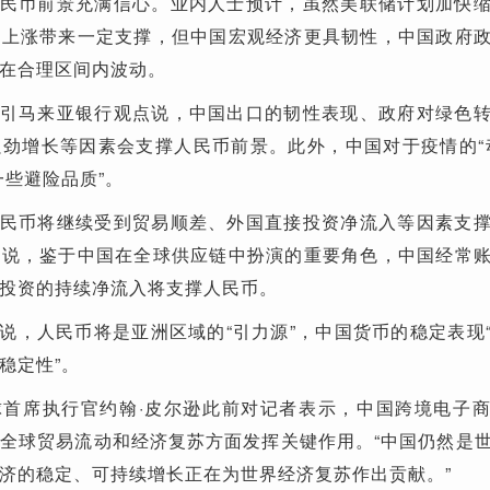
民币前景充满信心。业内人士预计，虽然美联储计划加快
元上涨带来一定支撑，但中国宏观经济更具韧性，中国政府
在合理区间内波动。
引马来亚银行观点说，中国出口的韧性表现、政府对绿色
劲增长等因素会支撑人民币前景。此外，中国对于疫情的“
一些避险品质”。
民币将继续受到贸易顺差、外国直接投资净流入等因素支
析说，鉴于中国在全球供应链中扮演的重要角色，中国经常
投资的持续净流入将支撑人民币。
说，人民币将是亚洲区域的“引力源”，中国货币的稳定表现
稳定性”。
球首席执行官约翰·皮尔逊此前对记者表示，中国跨境电子
全球贸易流动和经济复苏方面发挥关键作用。“中国仍然是
济的稳定、可持续增长正在为世界经济复苏作出贡献。”