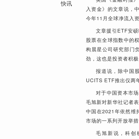
快讯
入资金》的文章说，中
今年11月全球净流入资
文章援引ETF安
股票在全球指数中的权
构晨星公司研究部门
劲，这也是投资者积极
报道说，除中国股
UCITS ETF推出
对于中国资本市场
毛旭新对新华社记者表
中国在2021年依然
市场的一系列开放举措
毛旭新说，科创