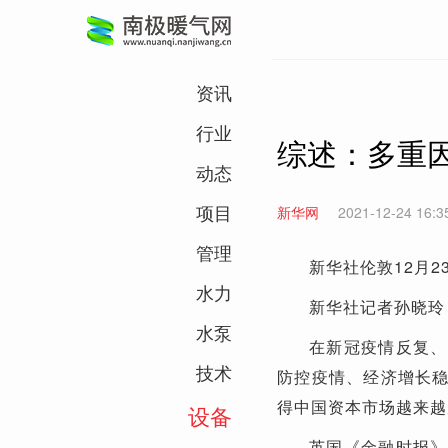
资讯
行业
综述：多重因
动态
项目
新华网
2021-12-24 16:3
管理
新华社伦敦12月2
水力
新华社记者孙晓玲
水泵
在新冠疫情反复、
技术
防控疫情、经济增长
得中国资本市场越来越
设备
英国《金融时报》