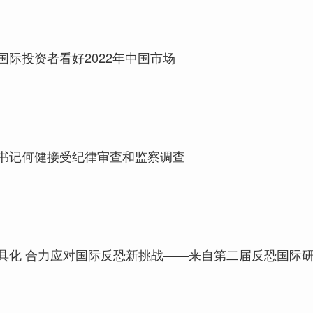
国际投资者看好2022年中国市场
书记何健接受纪律审查和监察调查
具化 合力应对国际反恐新挑战——来自第二届反恐国际