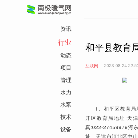
资讯
行业
和平县教育
动态
互联网
2023-08-24 22:5
项目
管理
水力
水泵
1、和平区教育局地址
技术
开区教育局地址:天津市
真:022-2745997
设备
址：天津市河北区中山路2