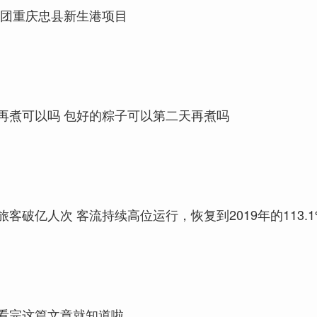
集团重庆忠县新生港项目
再煮可以吗 包好的粽子可以第二天再煮吗
客破亿人次 客流持续高位运行，恢复到2019年的113.1
看完这篇文章就知道啦