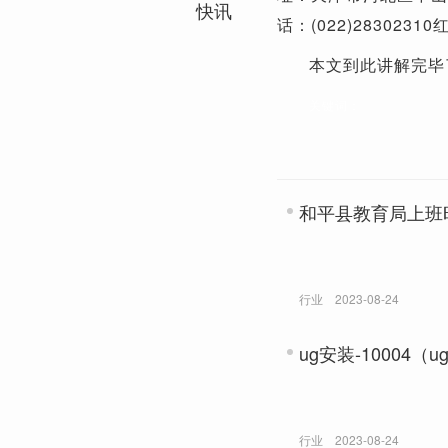
快讯
话：(022)283023
本文到此讲解完毕
关键词：
和平县教育局上班
行业
2023-08-24
ug安装-10004（u
行业
2023-08-24