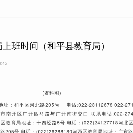
局上班时间（和平县教育局）
3:45
(资料图)
：和平区河北路205号 电话:022-23112678 022-271
南开区广开四马路与广开南街交口 联系电话:022-2745
9河东区教育局地址：十四经路5号 电话：(022)24127718河
05号 电话：(022)26288180河西区教育局地址：广东路