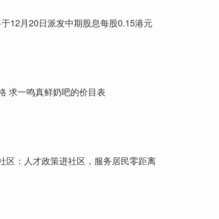
)将于12月20日派发中期股息每股0.15港元
格 求一鸣真鲜奶吧的价目表
社区：人才政策进社区，服务居民零距离