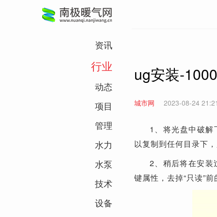
资讯
行业
ug安装-100
动态
城市网
2023-08-24 21:2
项目
管理
1、将光盘中破解下
水力
以复制到任何目录下，
水泵
2、稍后将在安装
键属性，去掉“只读”前的
技术
设备