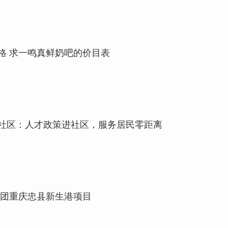
格 求一鸣真鲜奶吧的价目表
社区：人才政策进社区，服务居民零距离
集团重庆忠县新生港项目