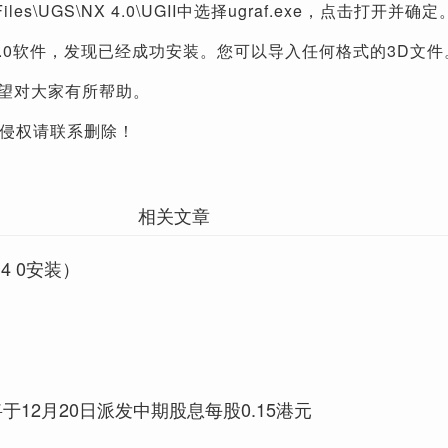
Files\UGS\NX 4.0\UGII中选择ugraf.exe，点击打开并确定
X4.0软件，发现已经成功安装。您可以导入任何格式的3D文件
望对大家有所帮助。
侵权请联系删除！
相关文章
g4 0安装）
)将于12月20日派发中期股息每股0.15港元