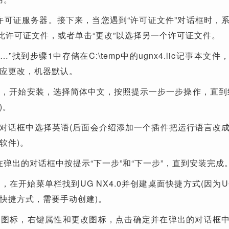
许可证服务器。接下来，当您遇到“许可证文件”对话框时，
用此许可证文件，或者单击“更改”以选择另一个许可证文件。
”找到步骤1中存储在C:\temp中的ugnx4.lic记事本文
应更改，机器默认。
ll NX，开始安装，选择简体中文，按照提示一步一步操作，直到
)。
择对话框中选择英语(后面会介绍添加一个插件把运行语言改
软件)。
在弹出的对话框中按提示“下一步”和“下一步”，直到安装完成
，在开始菜单栏找到UG NX4.0并创建桌面快捷方式(因为UG
快捷方式，需要手动创建)。
个图标，右键属性和更改图标，点击确定并在弹出的对话框