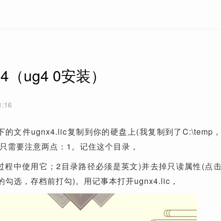
04（ug4 0安装）
1:16
的文件ugnx4.lic复制到你的硬盘上(我复制到了C:\tem
只需要注意两点：1。记住这个目录，
过程中使用它；2目录路径必须是英文)并去掉只读属性(点
勾选，存档前打勾)。用记事本打开ugnx4.lic，