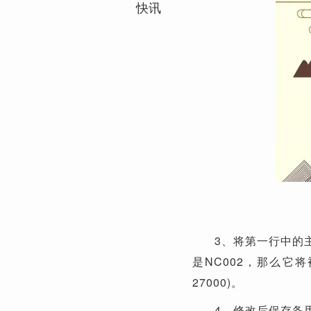
快讯
3、将第一行中的
是NC002，那么它将被更
27000)。
4、修改后保存备