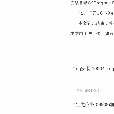
安装目录C:\Program 
12、打开UG N
本文到此结束，希
本文由用户上传，如有
关键词：
ug安装-10004（u
行业
2023-08-24
宝龙商业(09909