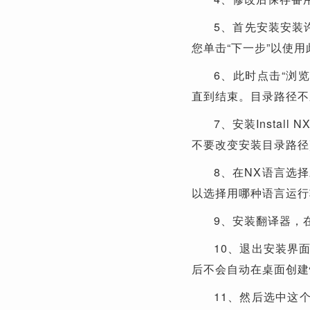
5、首先安装安装
您单击“下一步”以使
6、此时点击“浏览…
直到结束。目录路径不
7、安装Insta
不要改变安装目录路径
8、在NX语言选
以选择用哪种语言运行
9、安装翻译器，
10、退出安装界面
后不会自动在桌面创建
11、然后选中这