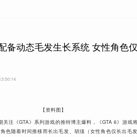
将配备动态毛发生长系统 女性角色
13:50:14
【资料图】
期关注《GTA》系列游戏的推特博主爆料，《GTA 6》游戏
使角色随着时间推移而长出毛发、胡须（女性角色仅长出毛