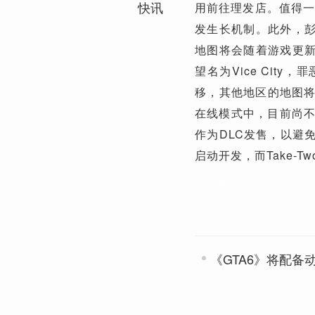
快讯
用前往理发店。值得一
发生长机制。此外，彭博社
地图将会随着游戏更新
望名为Vice Ci
移，其他地区的地图
在线模式中，目前尚不
作为DLC发售，以避免
启动开发，而Take-T
关键词：
《GTA6》将配备