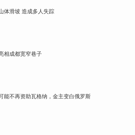
山体滑坡 造成多人失踪
亮相成都宽窄巷子
可能不再资助瓦格纳，金主变白俄罗斯