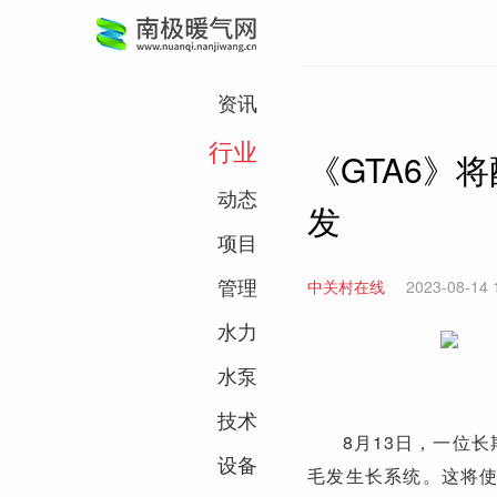
资讯
行业
《GTA6》
动态
发
项目
管理
中关村在线
2023-08-14 
水力
水泵
技术
8月13日，一位长
设备
毛发生长系统。这将