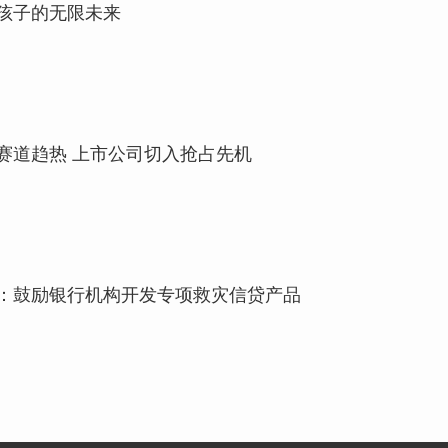
孩子的无限未来
赛道趋热 上市公司切入抢占先机
：鼓励银行机构开发专项救灾信贷产品