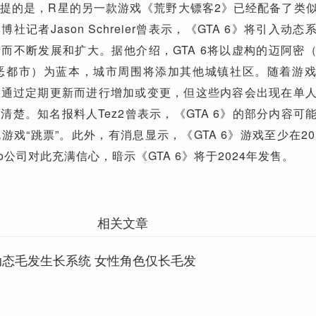
提的是，R星的另一款游戏《荒野大镖客2》已经配备了类
记者Jason Schreier曾表示，《GTA 6》将引入动
而不断发展和扩大。据他介绍，GTA 6将以虚构的迈阿密
ty，罪恶都市）为蓝本，城市周围将添加其他城镇社区。随着游
将通过定期更新而进行增加或变更，但这些内容会出现在单
清楚。知名报料人Tez2曾表示，《GTA 6》的部分内容可
游戏“跳票”。此外，有消息显示，《GTA 6》游戏至少在20
wo公司对此充满信心，暗示《GTA 6》将于2024年发售。
相关文章
动态毛发生长系统 女性角色仅长毛发