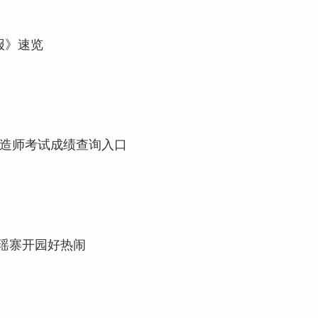
报》速览
建造师考试成绩查询入口
瑶寨开园好热闹