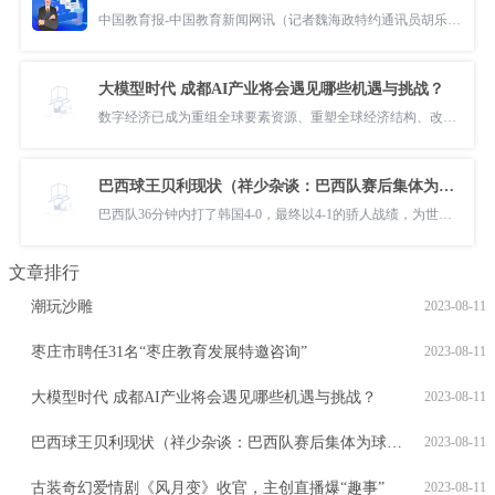
中国教育报-中国教育新闻网讯（记者魏海政特约通讯员胡乐彪通讯员金中
大模型时代 成都AI产业将会遇见哪些机遇与挑战？
数字经济已成为重组全球要素资源、重塑全球经济结构、改变全球竞争格局
巴西球王贝利现状（祥少杂谈：巴西队赛后集体为球王贝利祈福）
巴西队36分钟内打了韩国4-0，最终以4-1的骄人战绩，为世界球王贝利祈福
文章排行
潮玩沙雕
2023-08-11
枣庄市聘任31名“枣庄教育发展特邀咨询”
2023-08-11
大模型时代 成都AI产业将会遇见哪些机遇与挑战？
2023-08-11
巴西球王贝利现状（祥少杂谈：巴西队赛后集体为球王贝利祈福）
2023-08-11
古装奇幻爱情剧《风月变》收官，主创直播爆“趣事”
2023-08-11