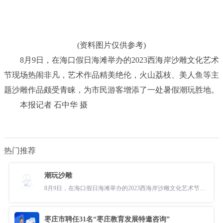
(资料图片仅供参考)
8月9日，在海口假日海滩举办的2023西海岸沙雕文化艺术
节现场热闹非凡，艺术作品精美绝伦，火山荔枝、美人鱼等主
题沙雕作品颇受青睐，为市民游客增添了一处暑假潮玩胜地。
本报记者 石中华 摄
热门推荐
潮玩沙雕
8月9日，在海口假日海滩举办的2023西海岸沙雕文化艺术节现场热闹非凡，
枣庄市聘任31名“枣庄教育发展特邀咨询”