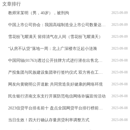
文章排行
教师宋某明（男，40岁），被刑拘
2023-09-09
中国上市公司协会：我国高端制造业上市公司数量达到2021家
2023-09-09
雪花纷飞耀满天 留得清气在人间（雪花纷飞耀满天）
2023-09-09
“认房不认贷”落地一周：北上广深楼市泛起小涟漪
2023-09-08
中国同辐(01763)透过公开挂牌方式进行潜在出售北方所股权
2023-09-08
产投集团与民族建设集团举行签约仪式 双方将在工程建筑领域展开合作
2023-09-08
网友向黄晓明公开道歉 共同营造良好健康的网络环境
2023-09-08
民生银行济南文东支行开展防范电信网络诈骗宣传活动
2023-09-08
2023信贷平台排名前十 盘点全国网贷平台排行榜前十名
2023-09-08
当日生效！四大行确认存量房贷利率调整方式
2023-09-08