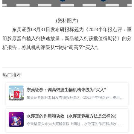
(资料图片)
东吴证券08月31日发布研报标题为《2023半年报点评：重
组胶原蛋白植入剂快速放量，新品植入剂获批值得期待》的分
析报告，将其机构评级从“增持”调高至“买入”。
热门推荐
东吴证券：调高锦波生物机构评级为“买入”
东吴证券08月31日发布研报标题为《2023半年报点评：重组胶原蛋白植入剂
水浮莲的作用和功效（水浮莲养殖方法是怎样的）
今天锅盖头来为大家解答以上问题，水浮莲的作用和功效，水浮莲养殖方法