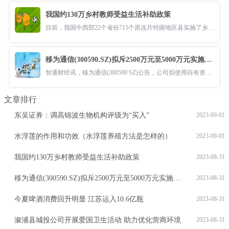
我国约130万乡村教师受益生活补助政策
目前，我国中西部22个省份715个原连片特困地区县实施了乡村教师生活补
移为通信(300590.SZ)拟斥2500万元至5000万元实施回购 回购价不超16.56元/股
智通财经讯，移为通信(300590 SZ)公告，公司拟使用自有资金以集中竞价
文章排行
东吴证券：调高锦波生物机构评级为“买入”
2023-09-01
水浮莲的作用和功效（水浮莲养殖方法是怎样的）
2023-09-01
我国约130万乡村教师受益生活补助政策
2023-08-31
移为通信(300590.SZ)拟斥2500万元至5000万元实施回购 回购价不超16.56元/股
2023-08-31
今夏啤酒消费回升明显 江苏运入10.6亿瓶
2023-08-31
溆浦县城投公司开展爱国卫生活动 助力优化营商环境
2023-08-31