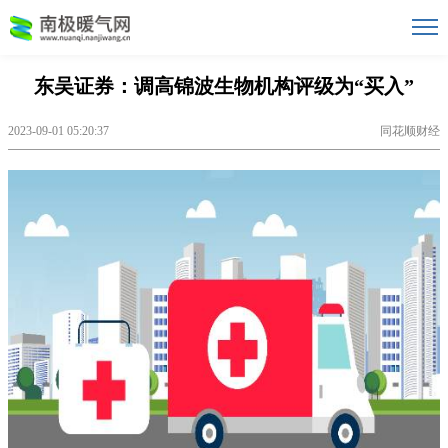
东吴证券：调高锦波生物机构评级为“买入”
2023-09-01 05:20:37
同花顺财经