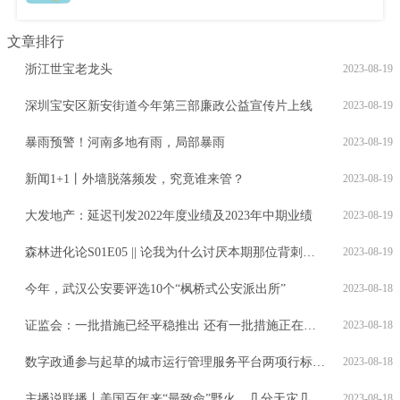
文章排行
浙江世宝老龙头
2023-08-19
深圳宝安区新安街道今年第三部廉政公益宣传片上线
2023-08-19
暴雨预警！河南多地有雨，局部暴雨
2023-08-19
新闻1+1丨外墙脱落频发，究竟谁来管？
2023-08-19
大发地产：延迟刊发2022年度业绩及2023年中期业绩
2023-08-19
森林进化论S01E05 || 论我为什么讨厌本期那位背刺的玩家 || 桌游本质上是朋友间游戏
2023-08-19
今年，武汉公安要评选10个“枫桥式公安派出所”
2023-08-18
证监会：一批措施已经平稳推出 还有一批措施正在加紧推动
2023-08-18
数字政通参与起草的城市运行管理服务平台两项行标正式发布
2023-08-18
主播说联播丨美国百年来“最致命”野火，几分天灾几分人祸？
2023-08-18