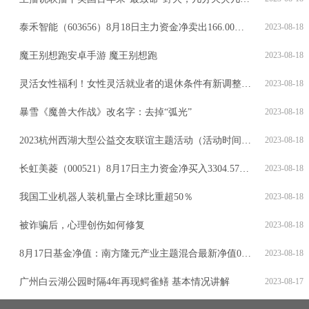
泰禾智能（603656）8月18日主力资金净卖出166.00万元
2023-08-18
魔王别想跑安卓手游 魔王别想跑
2023-08-18
灵活女性福利！女性灵活就业者的退休条件有新调整？可以提取退休吗？
2023-08-18
暴雪《魔兽大作战》改名字：去掉“弧光”
2023-08-18
2023杭州西湖大型公益交友联谊主题活动（活动时间+活动地点+报名方式）
2023-08-18
长虹美菱（000521）8月17日主力资金净买入3304.57万元
2023-08-18
我国工业机器人装机量占全球比重超50％
2023-08-18
被诈骗后，心理创伤如何修复
2023-08-18
8月17日基金净值：南方隆元产业主题混合最新净值0.787，涨0.64%
2023-08-18
广州白云湖公园时隔4年再现鳄雀鳝 基本情况讲解
2023-08-17