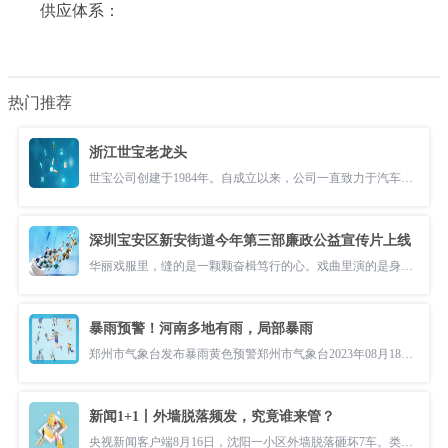
供应体系：
热门推荐
浙江世宝老龙头
世宝公司创建于1984年。自成立以来，公司一直致力于汽车转向系统产品的
深圳宝安区新安街道今年第三部廉政公益宣传片上线
华丽戏服里，缝的是一颗颗奋楫笃行的心。戏曲里演的是身直影正，故事里
暴雨预警！河南多地有雨，局部暴雨
郑州市气象台发布暴雨黄色预警郑州市气象台2023年08月18日06时50分发布
新闻1+1丨外墙脱落频发，究竟谁来管？
央视新闻客户端8月16日，沈阳一小区外墙脱落砸坏7车。类似事件因何频发